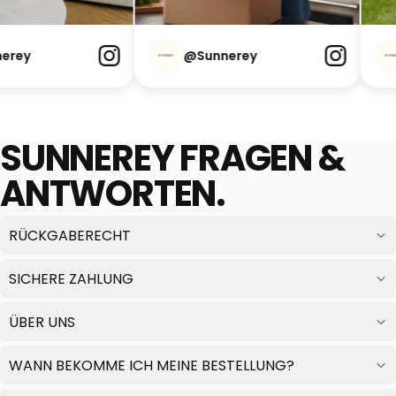
nnerey
@Sunnerey
SUNNEREY FRAGEN &
ANTWORTEN.
RÜCKGABERECHT
SICHERE ZAHLUNG
ÜBER UNS
WANN BEKOMME ICH MEINE BESTELLUNG?